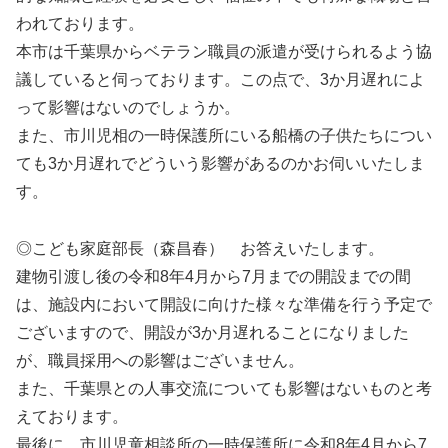
われております。
本市は千葉県からベテラン職員の派遣が受けられるよう協
議していると伺っております。この点で、3か月遅れによ
って影響はないのでしょうか。
また、市川児相の一時保護所にいる船橋の子供たちについ
ても3か月遅れでどういう影響があるのかお伺いいたしま
す。
◎こども家庭部長（森昌春） お答えいたします。
建物引渡し後の令和8年4月から7月までの開設までの間
は、施設内において開設に向けた様々な準備を行う予定で
ございますので、開設が3か月遅れることになりました
が、職員採用への影響はございません。
また、千葉県との人事交流についても影響はないものと考
えております。
最後に、市川児童相談所の一時保護所に令和8年4月から7