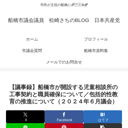
市民が主役の船橋に🌈🇵🇸⚙️🌾
船橋市議会議員 松崎さちのBLOG 日本共産党
ホーム
プロフィール
市議会質問
船橋市資料集
メールでのお問合せ
【議事録】船橋市が開設する児童相談所の
工事契約と職員確保について／包括的性教
育の推進について（２０２４年６月議会）
X
Facebook
はてブ