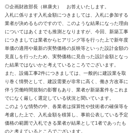
◎企画財政部長（林康夫） お答えいたします。
入札に係ります入札金額につきましては、入札に参加する
業者が決めるものですので、このような結果になった理由
についてはあくまでも推測となりますが、今回、新築工事
につきましては業者からヒアリング等を行った上で新年度
単価の適用や最新の実勢価格の反映等といった設計金額の
見直しを行ったため、実勢価格に見合った設計金額となっ
た結果ではないかと考えているところでございます。
また、設備工事2件につきましては、一般的に建設業を取
り巻く情勢として、建設需要が非常に高く、働き方改革に
伴う労働時間規制の影響もあり、業者が新築案件をこれま
でになく厳しく選定している状況と聞いています。
このような情勢の中、各業者は採算性や技術者の確保等を
考慮した上で、入札金額を積算し、事前公表している予定
価格の範囲で入札できる業者が結果として1者であったも
のと考えているところでございます。