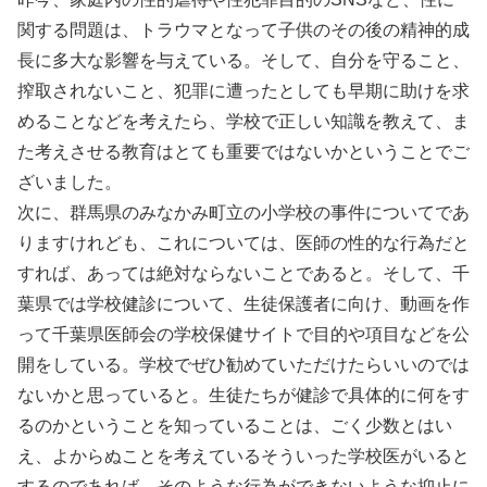
関する問題は、トラウマとなって子供のその後の精神的成
長に多大な影響を与えている。そして、自分を守ること、
搾取されないこと、犯罪に遭ったとしても早期に助けを求
めることなどを考えたら、学校で正しい知識を教えて、ま
た考えさせる教育はとても重要ではないかということでご
ざいました。
次に、群馬県のみなかみ町立の小学校の事件についてであ
りますけれども、これについては、医師の性的な行為だと
すれば、あっては絶対ならないことであると。そして、千
葉県では学校健診について、生徒保護者に向け、動画を作
って千葉県医師会の学校保健サイトで目的や項目などを公
開をしている。学校でぜひ勧めていただけたらいいのでは
ないかと思っていると。生徒たちが健診で具体的に何をす
るのかということを知っていることは、ごく少数とはい
え、よからぬことを考えているそういった学校医がいると
するのであれば、そのような行為ができないような抑止に