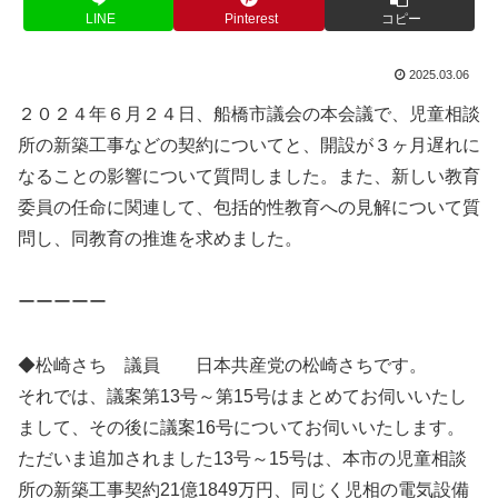
LINE
Pinterest
コピー
2025.03.06
２０２４年６月２４日、船橋市議会の本会議で、児童相談
所の新築工事などの契約についてと、開設が３ヶ月遅れに
なることの影響について質問しました。また、新しい教育
委員の任命に関連して、包括的性教育への見解について質
問し、同教育の推進を求めました。
ーーーーー
◆松崎さち 議員 日本共産党の松崎さちです。
それでは、議案第13号～第15号はまとめてお伺いいたし
まして、その後に議案16号についてお伺いいたします。
ただいま追加されました13号～15号は、本市の児童相談
所の新築工事契約21億1849万円、同じく児相の電気設備