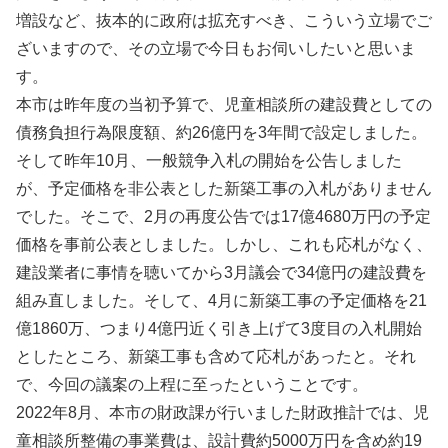
増設など、抜本的に政府は拡充すべき、こういう立場でご
ざいますので、その立場で今日もお伺いしたいと思いま
す。
本市は昨年度の当初予算で、児童相談所の建設費としての
債務負担行為限度額、約26億円を3年間で設定しました。
そして昨年10月、一般競争入札の開始を公告しました
が、予定価格を非公表とした新築工事の入札がありません
でした。そこで、2月の再度公告では17億4680万円の予定
価格を事前公表としました。しかし、これも応札がなく、
建設業者に事情を聴いてから3月議会で34億円の建設費を
組み直しました。そして、4月に新築工事の予定価格を21
億1860万、つまり4億円近く引き上げて3度目の入札開始
としたところ、新築工事も含めて応札があったと。それ
で、今回の議案の上程に至ったということです。
2022年8月、本市の財政課が行いました財政推計では、児
童相談所整備の事業費は、設計費約5000万円を含め約19