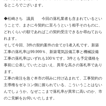
るところでございます。
◆松崎さち 議員 今回の落札業者も含まれているとい
うことで、まさに今契約に至ろうという相手そのものに、
どれくらいの額であればこの契約受注できるか尋ねておら
れます。
そして今回、3件の契約案件の全てが1者入札です。新築
工事の落札率は99.999％、新築電気設備工事と機械設備
工事の落札率はいずれも100％です。3件とも予定価格を
事前に公表していたとはいえ、異常な高さの落札率であり
ます。
工事の発注を急ぐ本市の弱みに付け込まれて、工事契約の
主導権をゼネコン側に握られている、こういうことはない
んでしょうか。なぜここまで落札率が異常に高いのか、市
のご見解をお伺いいたします。