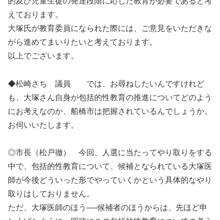
的及び児童生徒の発達段階に応じた教育が必要であると考
えております。
大塚氏が教育委員になられた際には、ご意見をいただきな
がら進めてまいりたいと考えております。
以上でございます。
◆松崎さち 議員 では、お尋ねしたいんですけれど
も、大塚さん自身が包括的性教育の推進についてどのよう
にお考えなのか、船橋市は把握されているんでしょうか。
お伺いいたします。
◎市長（松戸徹） 今回、人選に当たってやり取りをする
中で、包括的性教育について、候補となられている大塚医
師が今後どういった形でやっていくかという具体的なやり
取りはしておりません。
ただ、大塚医師のほう──候補者のほうからは、先ほど申