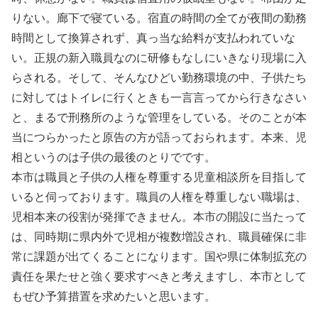
りない。廊下で寝ている。宿直の時間の全てが夜間の勤務
時間として換算されず、真っ当な給料が支払われていな
い。正規の新入職員なのに研修もなしにいきなり現場に入
らされる。そして、そんなひどい勤務環境の中、子供たち
に対してはトイレに行くときも一言言ってから行きなさい
と、まるで刑務所のような管理をしている。そのことが本
当につらかったと原告の方が語っておられます。本来、児
相というのは子供の最後のとりでです。
本市は職員と子供の人権を尊重する児童相談所を目指して
いると伺っております。職員の人権を尊重しない職場は、
児相本来の役割が発揮できません。本市の開設に当たって
は、同時期に県内外で児相が複数増設され、職員確保に非
常に課題が出てくることになります。国や県に体制拡充の
責任を果たせと強く要求すべきと考えますし、本市として
もぜひ予算措置を求めたいと思います。