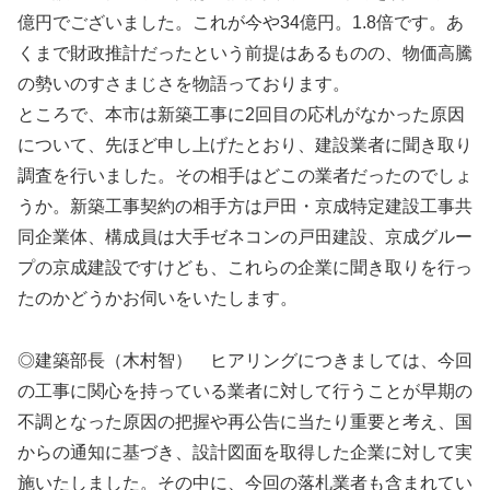
億円でございました。これが今や34億円。1.8倍です。あ
くまで財政推計だったという前提はあるものの、物価高騰
の勢いのすさまじさを物語っております。
ところで、本市は新築工事に2回目の応札がなかった原因
について、先ほど申し上げたとおり、建設業者に聞き取り
調査を行いました。その相手はどこの業者だったのでしょ
うか。新築工事契約の相手方は戸田・京成特定建設工事共
同企業体、構成員は大手ゼネコンの戸田建設、京成グルー
プの京成建設ですけども、これらの企業に聞き取りを行っ
たのかどうかお伺いをいたします。
◎建築部長（木村智） ヒアリングにつきましては、今回
の工事に関心を持っている業者に対して行うことが早期の
不調となった原因の把握や再公告に当たり重要と考え、国
からの通知に基づき、設計図面を取得した企業に対して実
施いたしました。その中に、今回の落札業者も含まれてい