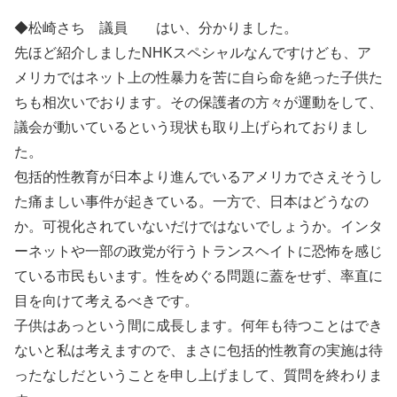
◆松崎さち 議員 はい、分かりました。
先ほど紹介しましたNHKスペシャルなんですけども、ア
メリカではネット上の性暴力を苦に自ら命を絶った子供た
ちも相次いでおります。その保護者の方々が運動をして、
議会が動いているという現状も取り上げられておりまし
た。
包括的性教育が日本より進んでいるアメリカでさえそうし
た痛ましい事件が起きている。一方で、日本はどうなの
か。可視化されていないだけではないでしょうか。インタ
ーネットや一部の政党が行うトランスヘイトに恐怖を感じ
ている市民もいます。性をめぐる問題に蓋をせず、率直に
目を向けて考えるべきです。
子供はあっという間に成長します。何年も待つことはでき
ないと私は考えますので、まさに包括的性教育の実施は待
ったなしだということを申し上げまして、質問を終わりま