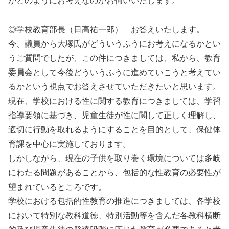
がどのようにお考えなのかお伺いいたします。
◎学校教育部長（日高祐一郎） お答えいたします。
今、議員から大塚氏がどういうふうにお考えになるかとい
うご質問でしたが、この件につきましては、私から、教育
委員会として今後どういうふうに進めていこうと考えてい
るかという視点でお答えさせていただきたいと思います。
現在、学校における性に関する教育につきましては、学習
指導要領に基づき、児童生徒が性に関して正しく理解し、
適切に行動を取れるようにすることを目的として、保健体
育課を中心に実施しております。
しかしながら、現在の子供を取り巻く環境については多岐
にわたる問題があることから、包括的な性教育の必要性が
望まれているところです。
学校における包括的性教育の推進につきましては、各学校
において特別な教科道徳、特別活動等を含んだ各教科横断