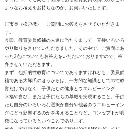
ようなお考えをお持ちなのか、お伺いいたします。
◎市長（松戸徹） ご質問にお答えをさせていただきま
す。
今回、教育委員候補の人選に当たりまして、直接いろいろ
やり取りをさせていただきました。その中で、ご質問にあ
った2点についてもお答えをいただいておりますので、答
弁させていただきます。
まず、包括的性教育についてでありますけれども、委員候
補である大塚氏のほうからは、一方的な知識としての性教
育だけではなく、子供たちの健康とウエルビーイング──
幸福や喜び、または子供たちの尊厳を実現すること、子供
たち自身のいろいろな選択が自分や他者のウエルビーイン
グにどう影響するのかを考えることなど、コンセプトが明
確になっているということであります。
昨今、家庭内の性的虐待や性犯罪目的のSNSなど、性に