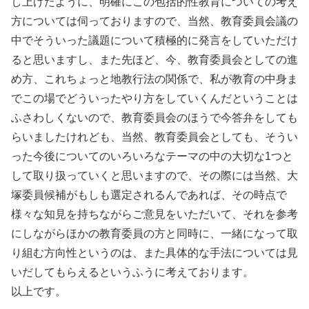
し上げたように、明確にこの包括的性教育についての考え
方については伺っておりますので、当然、教育委員会議の
中でそういった議題について積極的に発言をしていただけ
ると思いますし、また先ほど、今、教育委員会としての進
め方、これちょっと地教行法の関係で、私が教育の中身ま
でこの場でどういったやり方をしていくんだということは
ふさわしくないので、教育委員会のほうで今答弁をしても
らいましたけれども、当然、教育委員会としても、そうい
った今後についてのいろいろなテーマの中の大切な1つと
して取り扱っていくと思いますので、その際には当然、大
塚委員候補がもしも選定されるんであれば、その時点で
様々な知見を持ちながらご意見をいただいて、それを参考
にしながらほかの教育委員の方と同時に、一緒になって取
り組む方向性というのは、また具体的な手法については見
いだしてもらえるというふうに考えております。
以上です。