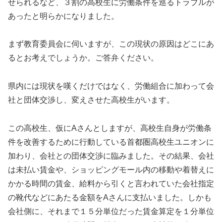
せられるなど、３割の高校生に労働条件を巡るトラブルが
あったと明らかになりました。
まず教育委員会に伺いますが、この現状の原因はどこにあ
るとお考えでしょうか。ご答弁ください。
県内には現状を嘆くだけではなく、労働組合に加わって会
社と団体交渉し、変えさせた高校生がいます。
この高校生、仮にAさんとしますが、高校生自身が労働条
件を改善するために行動している首都圏高校生ユニオンに
加わり、会社との団体交渉に臨みました。その結果、会社
は未払い賃金や、ショッピングモール内の移動や着替えに
かかる時間の賃金、給料から引くと言われていた会社指定
の靴代などにあたる金額をAさんに支払いました。しかも
会社側に、それまで１５分単位だった賃金算定を１分単位