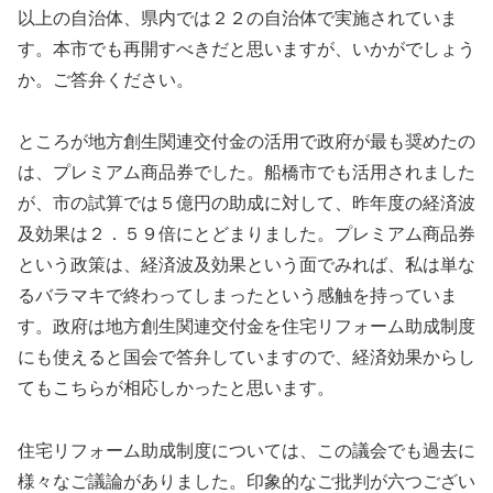
以上の自治体、県内では２２の自治体で実施されていま
す。本市でも再開すべきだと思いますが、いかがでしょう
か。ご答弁ください。
ところが地方創生関連交付金の活用で政府が最も奨めたの
は、プレミアム商品券でした。船橋市でも活用されました
が、市の試算では５億円の助成に対して、昨年度の経済波
及効果は２．５９倍にとどまりました。プレミアム商品券
という政策は、経済波及効果という面でみれば、私は単な
るバラマキで終わってしまったという感触を持っていま
す。政府は地方創生関連交付金を住宅リフォーム助成制度
にも使えると国会で答弁していますので、経済効果からし
てもこちらが相応しかったと思います。
住宅リフォーム助成制度については、この議会でも過去に
様々なご議論がありました。印象的なご批判が六つござい