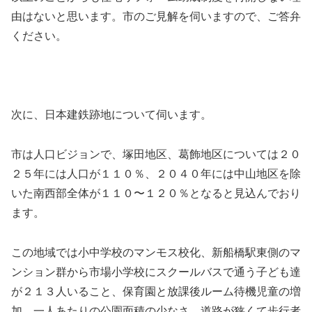
由はないと思います。市のご見解を伺いますので、ご答弁
ください。
次に、日本建鉄跡地について伺います。
市は人口ビジョンで、塚田地区、葛飾地区については２０
２５年には人口が１１０％、２０４０年には中山地区を除
いた南西部全体が１１０〜１２０％となると見込んでおり
ます。
この地域では小中学校のマンモス校化、新船橋駅東側のマ
ンション群から市場小学校にスクールバスで通う子ども達
が２１３人いること、保育園と放課後ルーム待機児童の増
加、一人あたりの公園面積の少なさ、道路が狭くて歩行者