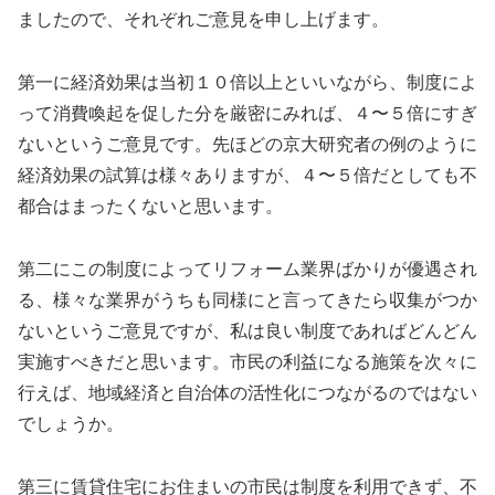
ましたので、それぞれご意見を申し上げます。
第一に経済効果は当初１０倍以上といいながら、制度によ
って消費喚起を促した分を厳密にみれば、４〜５倍にすぎ
ないというご意見です。先ほどの京大研究者の例のように
経済効果の試算は様々ありますが、４〜５倍だとしても不
都合はまったくないと思います。
第二にこの制度によってリフォーム業界ばかりが優遇され
る、様々な業界がうちも同様にと言ってきたら収集がつか
ないというご意見ですが、私は良い制度であればどんどん
実施すべきだと思います。市民の利益になる施策を次々に
行えば、地域経済と自治体の活性化につながるのではない
でしょうか。
第三に賃貸住宅にお住まいの市民は制度を利用できず、不