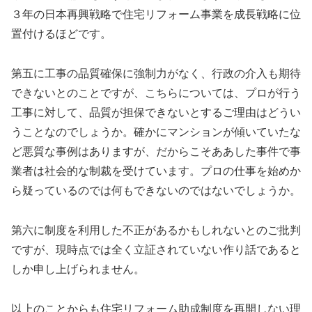
３年の日本再興戦略で住宅リフォーム事業を成長戦略に位
置付けるほどです。
第五に工事の品質確保に強制力がなく、行政の介入も期待
できないとのことですが、こちらについては、プロが行う
工事に対して、品質が担保できないとするご理由はどうい
うことなのでしょうか。確かにマンションが傾いていたな
ど悪質な事例はありますが、だからこそああした事件で事
業者は社会的な制裁を受けています。プロの仕事を始めか
ら疑っているのでは何もできないのではないでしょうか。
第六に制度を利用した不正があるかもしれないとのご批判
ですが、現時点では全く立証されていない作り話であると
しか申し上げられません。
以上のことからも住宅リフォーム助成制度を再開しない理