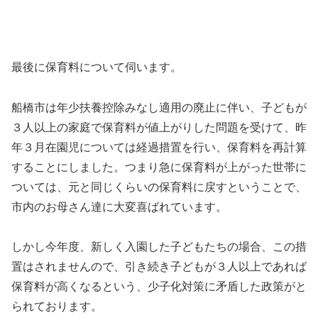
最後に保育料について伺います。
船橋市は年少扶養控除みなし適用の廃止に伴い、子どもが
３人以上の家庭で保育料が値上がりした問題を受けて、昨
年３月在園児については経過措置を行い、保育料を再計算
することにしました。つまり急に保育料が上がった世帯に
ついては、元と同じくらいの保育料に戻すということで、
市内のお母さん達に大変喜ばれています。
しかし今年度、新しく入園した子どもたちの場合、この措
置はされませんので、引き続き子どもが３人以上であれば
保育料が高くなるという、少子化対策に矛盾した政策がと
られております。