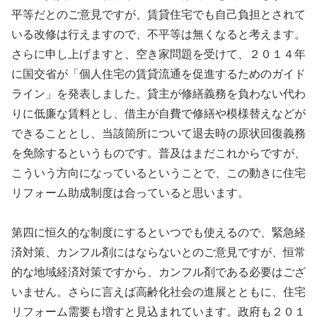
平等だとのご意見ですが、賃貸住宅でも自己負担とされて
いる改修は行えますので、不平等は無くなると考えます。
さらに申し上げますと、空き家問題を受けて、２０１４年
に国交省が「個人住宅の賃貸流通を促進するためのガイド
ライン」を発表しました。貸主が修繕義務を負わない代わ
りに低廉な賃料とし、借主が自費で修繕や模様替えなどが
できることとし、当該箇所について退去時の原状回復義務
を免除するというものです。普及はまだこれからですが、
こういう方向になっているということで、この動きに住宅
リフォーム助成制度は合っていると思います。
第四に恒久的な制度にするといつでも使えるので、緊急経
済対策、カンフル剤にはならないとのご意見ですが、恒常
的な地域経済対策ですから、カンフル剤である必要はござ
いません。さらに言えば高齢化社会の進展とともに、住宅
リフォーム需要も増すと見込まれています。政府も２０１