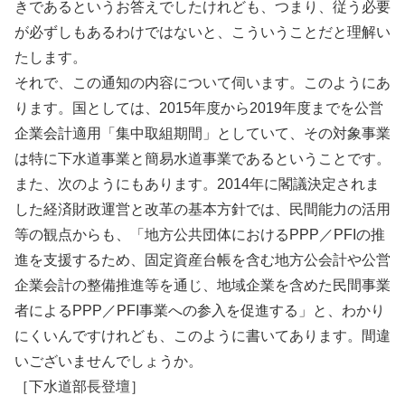
きであるというお答えでしたけれども、つまり、従う必要
が必ずしもあるわけではないと、こういうことだと理解い
たします。
それで、この通知の内容について伺います。このようにあ
ります。国としては、2015年度から2019年度までを公営
企業会計適用「集中取組期間」としていて、その対象事業
は特に下水道事業と簡易水道事業であるということです。
また、次のようにもあります。2014年に閣議決定されま
した経済財政運営と改革の基本方針では、民間能力の活用
等の観点からも、「地方公共団体におけるPPP／PFIの推
進を支援するため、固定資産台帳を含む地方公会計や公営
企業会計の整備推進等を通じ、地域企業を含めた民間事業
者によるPPP／PFI事業への参入を促進する」と、わかり
にくいんですけれども、このように書いてあります。間違
いございませんでしょうか。
［下水道部長登壇］