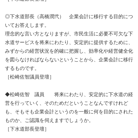
◎下水道部長（高橋潤弐） 企業会計に移行する目的につ
いてお答えします。
理念的な言い方となりますが、市民生活に必要不可欠な下
水道サービスを将来にわたり、安定的に提供するために、
みずからの経営状況を的確に把握し、効率化や経営健全化
を図らなければならないということから、企業会計に移行
するものです。
［松崎佐智議員登壇］
◆松崎佐智 議員 将来にわたり、安定的に下水道の経
営を行っていく、そのためだということなんですけれど
も、そもそも企業会計というのを一般に何を目的にされた
ものか、ご認識を伺えますでしょうか。
［下水道部長登壇］