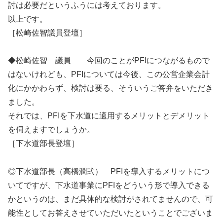
討は必要だというふうには考えております。
以上です。
［松崎佐智議員登壇］
◆松崎佐智 議員 今回のことがPFIにつながるもので
はないけれども、PFIについては今後、この公営企業会計
化にかかわらず、検討は要る、そういうご答弁をいただき
ました。
それでは、PFIを下水道に適用するメリットとデメリット
を伺えますでしょうか。
［下水道部長登壇］
◎下水道部長（高橋潤弐） PFIを導入するメリットにつ
いてですが、下水道事業にPFIをどういう形で導入できる
かというのは、まだ具体的な検討がされてませんので、可
能性としてお答えさせていただいたということでございま