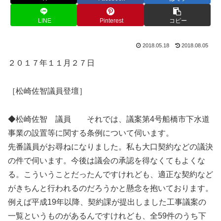
LINE
Pinterest
コピー
2018.05.18
2018.08.05
２０１７年１１月２７日
［松崎佐智議員登壇］
◆松崎佐智 議員 それでは、議案第4号船橋市下水道
事業の設置等に関する条例について伺います。
先番議員がお尋ねになりました。私も大口契約などの議決
の件で伺います。今後は議会の承認を得なくてもよくな
る。こういうことだったんですけれども、適正な契約など
がきちんと行われるのだろうかと懸念を抱いております。
例えば平成19年以降、契約課が提出しました工事議案の
一覧というものがあるんですけれども、全59件のうち下