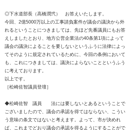
◎下水道部長（高橋潤弐） お答えいたします。
今回、2億5000万以上の工事請負案件が議会の議決から外
れるということにつきましては、先ほど先番議員にもお答
えしましたとおり、地方公営企業法の40条第1項によって
議会の議決によることを要しないというふうに法律によっ
てそのように規定されているために、今回の条例において
も、これにつきましては、議決によらないことというふう
に考えております。
以上です。
［松崎佐智議員登壇］
◆松崎佐智 議員 法には要しないとあるということで
ございましたので、議会の承認を得てはならない、こうい
う意味の条文ではないと考えます。よって、市が決めれ
ば、これまでどおり議会の承認を得るようにすることがで