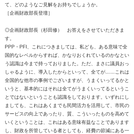
て、どのようなご見解をお持ちでしょうか。
［企画財政部長登壇］
◎企画財政部長（杉田修） お答えをさせていただきま
す。
PPP・PFI、これにつきましては、私ども、ある意味で全
国的なレベルからすれば、かなりおくれているのかなとい
う認識は今まで持っておりました。ただ、まさに議員おっ
しゃるように、導入したからといって、全てが……これは
全国的な他市の事例でございますが、うまくいってるかと
いうと、基本的にはそれは全てがうまくいってるというこ
とではないということも認識をしております。いずれにし
ましても、これはあくまでも民間活力を活用して、市民の
サービスの向上であったり、質、こういったものを高めて
いくということは、これはある意味有益なことであります
し、財政を所管している者としても、経費の節減にある一