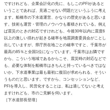
ですけれども、企業会計化の先に、もしこのPFIがあると
いうことであれば、見過ごせない問題だというふうに考え
ます。船橋市の下水道運営、かなりの歴史があると思いま
す。技術も運営・管理のノウハウも蓄積されている。例え
ば震災のときの対応ですけれども、今後30年以内に震度6
以上の激しい揺れが起きる確率を地震調査委員会がことし
出していますが、県庁所在地ごとの確率ですと、千葉市が
最高の85％と全国1位になっています。千葉市はお隣です
から、こういう地域であるからこそ、震災時の対応などで
も、必要な体制を船橋市はきちんと持っているべきではな
いか。下水道事業は最も最初に復旧が求められる、そうい
うものだと思います。ですから、コンセッションなど、
PFIを導入し、民営化することは、私は適してないと考え
ますけれども、市のご見解を伺います。
［下水道部長登壇］