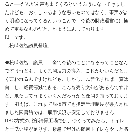
ると──だんだん声も出てくるというふうになってきまし
たけども、おっしゃるような悪いものではなく、事実がよ
り明確になってくるということで、今後の財政運営には極
めて重要なものだと、かように思っております。
以上です。
［松崎佐智議員登壇］
◆松崎佐智 議員 全て今後のことになるってことなん
ですけれども、よく民間活力の導入、これがいいんだとよ
く言われるんですけれども、しかし、民営化すれば、質は
向上し、経費節減できる、こんな売り文句があるんですけ
ど、果たしてうまくいくんだろうかと疑問を持っておりま
す。例えば、これまで船橋市でも指定管理制度が導入され
ました図書館では、雇用状況が安定しておりません。
DBO方式の北部清掃工場では、つくってみたら、トイレ
と手洗い場が足りず、緊急で屋外の簡易トイレをやっと増