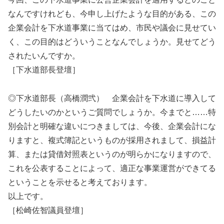
なんですけれども、今申し上げたような目的がある、この
企業会計を下水道事業に当てはめ、市民や議会に見せてい
く、この目的はどういうことなんでしょうか。見せてどう
されたいんですか。
［下水道部長登壇］
◎下水道部長（高橋潤弐） 企業会計を下水道に導入して
どうしたいのかというご質問でしょうか。今までと……特
別会計と明確な違いにつきましては、今後、企業会計にな
りますと、複式簿記というものが採用されまして、損益計
算、または貸借対照表というのが明らかになりますので、
これを公表することによって、適正な事業運営ができてる
ということを示せると考えております。
以上です。
［松崎佐智議員登壇］