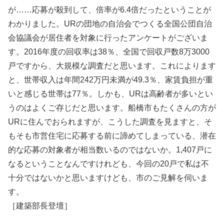
が……応募が殺到して、倍率が6.4倍だったということが
わかりました。URの団地の自治会でつくる全国公団自治
会協議会が居住者を対象に行ったアンケートがございま
す。2016年度の回収率は38％、全国で回収戸数8万3000
戸ですから、大規模な調査だと思います。これによります
と、世帯収入は年間242万円未満が49.3％、家賃負担が重
いと感じる世帯は77％。しかも、URは高齢者が多いとい
うのはよくご存じだと思います。船橋市もたくさんの方が
URに住んでおられますが、こうした調査を見ますと、そ
もそも市営住宅に応募する前に諦めてしまっている、潜在
的な応募の対象者が相当数いるのではないか。1,407戸に
なるということなんですけれども、今回の20戸で私は不
十分ではないかと思いますけども、市のご見解を伺いま
す。
［建築部長登壇］