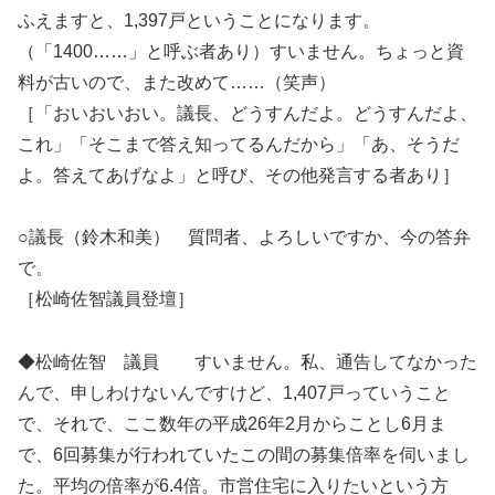
ふえますと、1,397戸ということになります。
（「1400……」と呼ぶ者あり）すいません。ちょっと資
料が古いので、また改めて……（笑声）
［「おいおいおい。議長、どうすんだよ。どうすんだよ、
これ」「そこまで答え知ってるんだから」「あ、そうだ
よ。答えてあげなよ」と呼び、その他発言する者あり］
○議長（鈴木和美） 質問者、よろしいですか、今の答弁
で。
［松崎佐智議員登壇］
◆松崎佐智 議員 すいません。私、通告してなかった
んで、申しわけないんですけど、1,407戸っていうこと
で、それで、ここ数年の平成26年2月からことし6月ま
で、6回募集が行われていたこの間の募集倍率を伺いまし
た。平均の倍率が6.4倍。市営住宅に入りたいという方