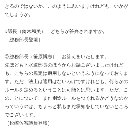
きるのではないか、このように思いますけれども、いかが
でしょうか。
○議長（鈴木和美） どちらが答弁されますか。
［総務部長登壇］
◎総務部長（笹原博志） お答えをいたします。
先ほども下水道部長のほうからお話ございましたけれど
も、こちらの規定は適用しないというふうになっておりま
す。ただ、法上は適用はないわけですけれども、何らかの
ルールを定めるということは可能とは思います。ただ、こ
のことについて、また別途ルールをつくれるかどうなのか
っていうのは、ちょっと私もまだ承知をしていないところ
でございます。
［松崎佐智議員登壇］