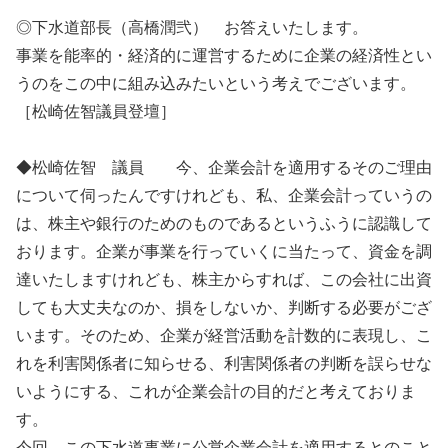
◎下水道部長（高橋潤弐） お答えいたします。
事業を能率的・経済的に運営するために企業の経済性とい
うのをこの中に組み込みたいという考えでございます。
［松崎佐智議員登壇］
◆松崎佐智 議員 今、企業会計を適用するそのご理由
について伺ったんですけれども、私、企業会計っていうの
は、株主や銀行のためのものであるというふうに認識して
おります。企業が事業を行っていくに当たって、資金を調
達いたしますけれども、株主からすれば、この会社に出資
しても大丈夫なのか、損をしないか、判断する必要がござ
います。そのため、企業が経営活動を計数的に表現し、こ
れを利害関係者に知らせる、利害関係者の判断を誤らせな
いようにする、これが企業会計の目的だと考えておりま
す。
今回、この下水道事業に公営企業会計を適用するとのこと