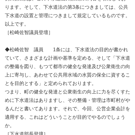
ります。そして、下水道法の第3条につきましては、公共
下水道の設置と管理につきまして規定しているものです。
以上です。
［松崎佐智議員登壇］
◆松崎佐智 議員 1条には、下水道法の目的が書かれ
ていて、さまざまな計画や基準を定める、そして「下水道
の整備を図り、もつて都市の健全な発達及び公衆衛生の向
上に寄与し、あわせて公共用水域の水質の保全に資するこ
とを目的とする」と定められております。
つまり、町の健全な発達と公衆衛生の向上に力を尽くすた
めに下水道法はありますし、その整備・管理は市町村がや
るんだと書いてあります。それで、今回、公営企業会計を
適用する、これはどういうことが目的でやるのでしょう
か。
［下水道部長登壇］