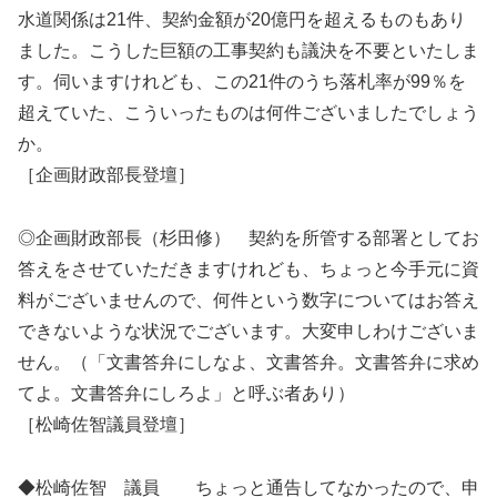
水道関係は21件、契約金額が20億円を超えるものもあり
ました。こうした巨額の工事契約も議決を不要といたしま
す。伺いますけれども、この21件のうち落札率が99％を
超えていた、こういったものは何件ございましたでしょう
か。
［企画財政部長登壇］
◎企画財政部長（杉田修） 契約を所管する部署としてお
答えをさせていただきますけれども、ちょっと今手元に資
料がございませんので、何件という数字についてはお答え
できないような状況でございます。大変申しわけございま
せん。（「文書答弁にしなよ、文書答弁。文書答弁に求め
てよ。文書答弁にしろよ」と呼ぶ者あり）
［松崎佐智議員登壇］
◆松崎佐智 議員 ちょっと通告してなかったので、申