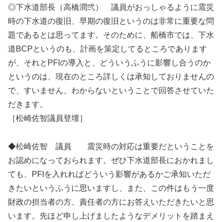
◎下水道部長（高橋潤弐） 議員がおっしゃるように震災
時の下水道の復旧、早期の復旧というのは非常に重要な問
題であるとは思ってます。そのために、船橋市では、下水
道BCPというのも、計画を策定してるところであります
が、それとPFIの導入と、どういうふうに影響し合うのか
というのは、現在のところ詳しくは承知しておりませんの
で、すいません、わからないということで回答させていた
だきます。
［松崎佐智議員登壇］
◆松崎佐智 議員 震災時の対応は重要だということを
お認めになっておられます。ぜひ下水道部長におかれまし
ても、PFIを入れればどういう影響があるかご承知いただ
きたいというふうに思いますし、また、この件はもう一度
財政の担当者の方、責任者の方にお答えいただきたいと思
います。先ほど申し上げましたようなデメリットを踏まえ