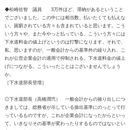
◆松崎佐智 議員 3万件ほど、滞納があるということ
でございました。この中には相当数、払いたくても払えな
い、困窮されている方々も含まれていると思います。こう
いう方々や、また今やっと払っている、こういう方々には
下水道料金の値上げというのは打撃になります。それで、
私、思いますのが、一般会計からの基準外の繰り入れ、こ
れが公営企業会計の適用で抑制される。下水道料金の値上
げにつながる。こういったことはございませんでしょう
か。
［下水道部長登壇］
◎下水道部長（高橋潤弐） 一般会計からの操り出しにつ
きましては、総務省が示している操出基準にのっとって行
っているものですが、これが企業会計になったからといっ
て、いきなりその基準が変わったりするものではないとい