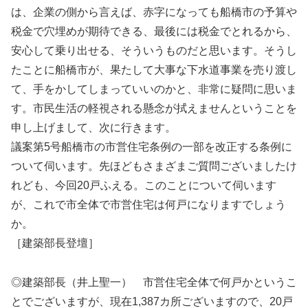
は、企業の側から言えば、赤字になっても船橋市の予算や
税金で穴埋めが期待できる、最後には税金でとれるから、
安心して乗り出せる、そういうものだと思います。そうし
たことに船橋市が、果たして大事な下水道事業を売り渡し
て、手をかしてしまっていいのかと、非常に疑問に思いま
す。市民生活の軽視される懸念が拭えませんということを
申し上げまして、次に行きます。
議案第5号船橋市の市営住宅条例の一部を改正する条例に
ついて伺います。先ほどもさまざまご質問ございましたけ
れども、今回20戸ふえる。このことについて伺います
が、これで市全体で市営住宅は何戸になりますでしょう
か。
［建築部長登壇］
◎建築部長（井上聖一） 市営住宅全体で何戸かというこ
とでございますが、現在1,387カ所ございますので、20戸