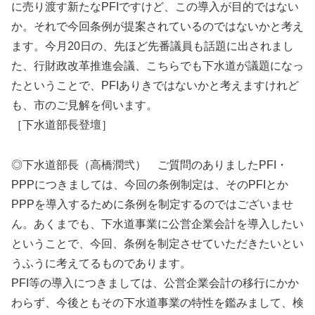
に売り渡す新たなPFIですけど、この導入が目的ではない
か。それで今回条例が提案されているのではないかと考え
ます。今月20日の、先ほど先番議員も話題に出されまし
た、行財政改革推進会議、こちらでも下水道が議題になっ
たということで、PFIありきではないかと考えますけれど
も、市のご見解を伺います。
［下水道部長登壇］
◎下水道部長（高橋潤弐） ご質問のありましたPFI・
PPPにつきましては、今回の条例制定は、そのPFIとか
PPPを導入するために条例を制定するのではございませ
ん。あくまでも、下水道事業に公営企業会計を導入したい
ということで、今回、条例を制定させていただきたいとい
うふうに考えてるものであります。
PFI等の導入につきましては、公営企業会計の移行にかか
わらず、今後ともその下水道事業の特性を鑑みまして、検