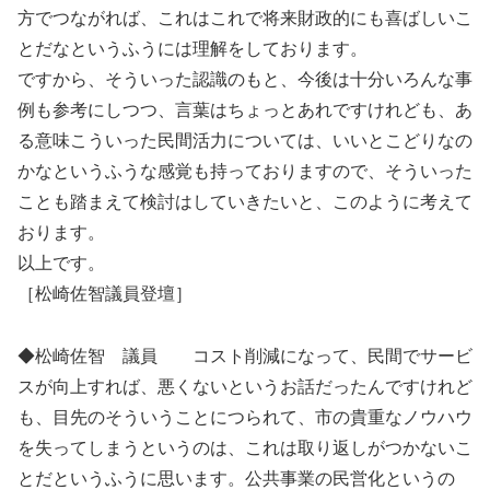
方でつながれば、これはこれで将来財政的にも喜ばしいこ
とだなというふうには理解をしております。
ですから、そういった認識のもと、今後は十分いろんな事
例も参考にしつつ、言葉はちょっとあれですけれども、あ
る意味こういった民間活力については、いいとこどりなの
かなというふうな感覚も持っておりますので、そういった
ことも踏まえて検討はしていきたいと、このように考えて
おります。
以上です。
［松崎佐智議員登壇］
◆松崎佐智 議員 コスト削減になって、民間でサービ
スが向上すれば、悪くないというお話だったんですけれど
も、目先のそういうことにつられて、市の貴重なノウハウ
を失ってしまうというのは、これは取り返しがつかないこ
とだというふうに思います。公共事業の民営化というの