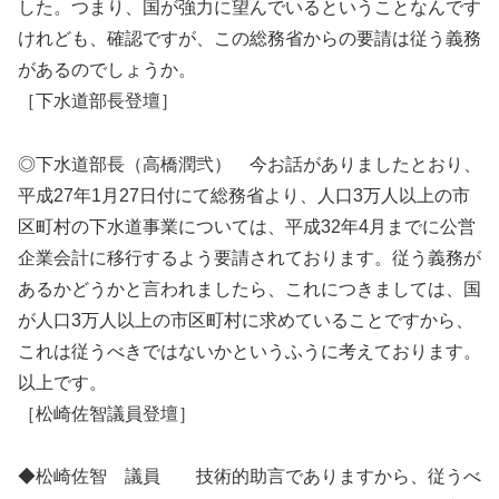
した。つまり、国が強力に望んでいるということなんです
けれども、確認ですが、この総務省からの要請は従う義務
があるのでしょうか。
［下水道部長登壇］
◎下水道部長（高橋潤弐） 今お話がありましたとおり、
平成27年1月27日付にて総務省より、人口3万人以上の市
区町村の下水道事業については、平成32年4月までに公営
企業会計に移行するよう要請されております。従う義務が
あるかどうかと言われましたら、これにつきましては、国
が人口3万人以上の市区町村に求めていることですから、
これは従うべきではないかというふうに考えております。
以上です。
［松崎佐智議員登壇］
◆松崎佐智 議員 技術的助言でありますから、従うべ