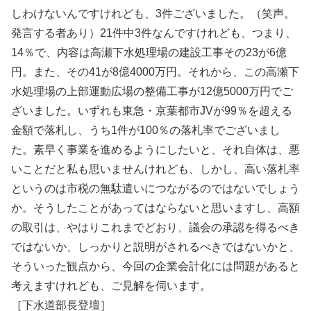
しわけないんですけれども、3件ございました。（笑声。
発言する者あり）21件中3件なんですけれども、つまり、
14％で、内容は高瀬下水処理場の建設工事その23が6億
円。また、その41が8億4000万円。それから、この高瀬下
水処理場の上部運動広場の整備工事が12億5000万円でご
ざいました。いずれも東急・京葉都市JVが99％を超える
金額で落札し、うち1件が100％の落札率でございまし
た。素早く事業を進めるようにしたいと、それ自体は、悪
いことだと私も思いませんけれども、しかし、高い落札率
というのは市税の無駄遣いにつながるのではないでしょう
か。そうしたことがあってはならないと思いますし、高額
の取引は、やはりこれまでどおり、議会の承認を得るべき
ではないか、しっかりと説明がされるべきではないかと、
そういった観点から、今回の企業会計化には問題があると
考えますけれども、ご見解を伺います。
［下水道部長登壇］