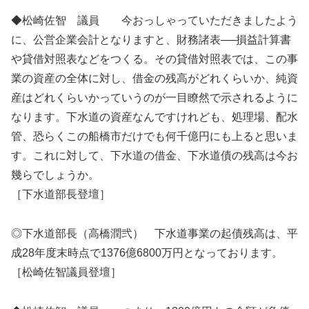
◆松崎佐智 議員 今おっしゃっていただきましたよう
に、公営企業会計となりますと、財務諸表──損益計算書
や貸借対照表などをつくる。その貸借対照表では、この事
業の資産の全体に対し、借金の残高がどれくらいか、純資
産はどれくらいかっていうのが一目瞭然で示されるように
なります。下水道の資産なんですけれども、処理場、配水
管、恐らくこの船橋市だけでも何千億円にも上ると思いま
す。これに対して、下水道の借金、下水道債の残高は今お
幾らでしょうか。
［下水道部長登壇］
◎下水道部長（高橋潤弐） 下水道事業の起債残高は、平
成28年度末時点で1376億6800万円となっております。
［松崎佐智議員登壇］