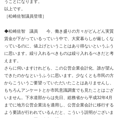
うことになります。
以上です。
［松崎佐智議員登壇］
◆松崎佐智 議員 今、働き盛りの方々がどんどん実質
賃金が下がっているっていう中で、大変暮らしが厳しくな
っているのに、値上げということはあり得ないというふう
に思います。繰り入れるべきものは繰り入れるべきだと考
えます。
さらに伺いますけれども、この公営企業会計化、誰が望ん
できたのかなというふうに思います。少なくとも市民の方
からこういうご要望っていただいたことはありませんし、
もちろんアンケートとか市民意識調査でも見たことはござ
いません。下水道部からは先日、総務省から平成32年4月
までに地方公営企業法を適用し、公営企業会計に移行する
よう要請が行われているんだと、こういう説明がございま