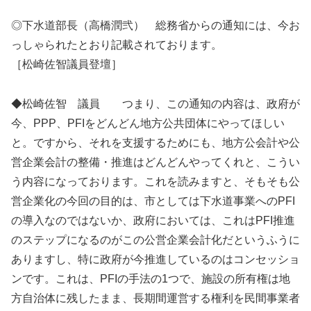
◎下水道部長（高橋潤弐） 総務省からの通知には、今お
っしゃられたとおり記載されております。
［松崎佐智議員登壇］
◆松崎佐智 議員 つまり、この通知の内容は、政府が
今、PPP、PFIをどんどん地方公共団体にやってほしい
と。ですから、それを支援するためにも、地方公会計や公
営企業会計の整備・推進はどんどんやってくれと、こうい
う内容になっております。これを読みますと、そもそも公
営企業化の今回の目的は、市としては下水道事業へのPFI
の導入なのではないか、政府においては、これはPFI推進
のステップになるのがこの公営企業会計化だというふうに
ありますし、特に政府が今推進しているのはコンセッショ
ンです。これは、PFIの手法の1つで、施設の所有権は地
方自治体に残したまま、長期間運営する権利を民間事業者