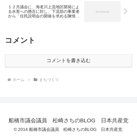
１２月議会に、海老川上流地区開発によ
る水害への懸念に対し、下流部の事業者
から「住民説明会の開催を求める陳情」
が出されました。質疑と賛成討論を行い
ました。
コメント
コメントを書き込む
ホーム
まちづくり
船橋市議会議員 松崎さちのBLOG 日本共産党
© 2014 船橋市議会議員 松崎さちのBLOG 日本共産党.