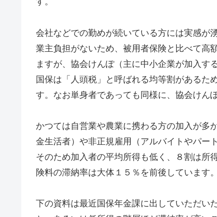
す。
会社などでの勤めが続いている方には実感が
業主負担がないため、被用者保険と比べて高
ますが、協会けんぽ（主に中小企業が加入する
国保は「人頭税」と呼ばれる均等割があるた
す。なお単身者であっても同様に、協会けん
かつては自営業や農業に携わる方の加入が多
金生活者）や非正規雇用（アルバイトやパー
そのため加入者の平均所得も低く、８割は所得
険料の滞納率は大体１５％を前後しています
下の資料は最近国保年金課に出していただい