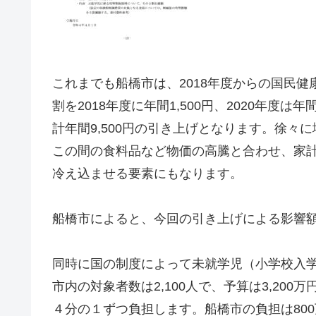
これまでも船橋市は、2018年度からの国民
割を2018年度に年間1,500円、2020年度
計年間9,500円の引き上げとなります。徐
この間の食料品など物価の高騰と合わせ、家
冷え込ませる要素にもなります。
船橋市によると、今回の引き上げによる影響額は
同時に国の制度によって未就学児（小学校入
市内の対象者数は2,100人で、予算は3,20
４分の１ずつ負担します。船橋市の負担は80