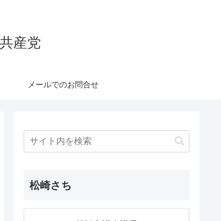
本共産党
メールでのお問合せ
松崎さち