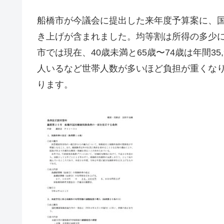
船橋市が今議会に提出した来年度予算案に、国
き上げが含まれました。均等割は所得の多少
市では現在、40歳未満と65歳〜74歳は年間35,
人いるなど世帯人数が多いほど負担が重くなりま
ります。