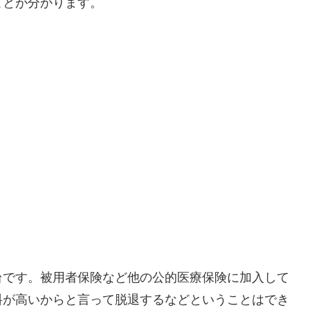
ことが分かります。
台です。被用者保険など他の公的医療保険に加入して
料が高いからと言って脱退するなどということはでき