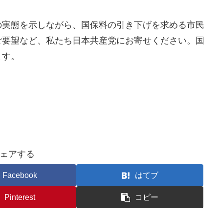
の実態を示しながら、国保料の引き下げを求める市民
ご要望など、私たち日本共産党にお寄せください。国
ます。
ェアする
Facebook
はてブ
Pinterest
コピー