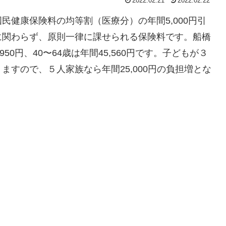
2022.02.21
2022.02.22
民健康保険料の均等割（医療分）の年間5,000円引
に関わらず、原則一律に課せられる保険料です。船橋
950円、40〜64歳は年間45,560円です。子どもが３
すので、５人家族なら年間25,000円の負担増とな