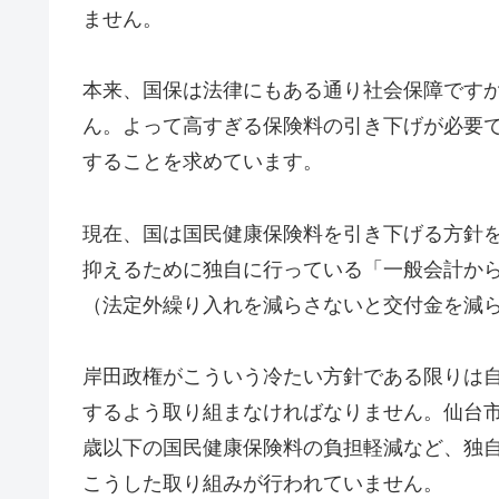
ません。
本来、国保は法律にもある通り社会保障です
ん。よって高すぎる保険料の引き下げが必要
することを求めています。
現在、国は国民健康保険料を引き下げる方針
抑えるために独自に行っている「一般会計か
（法定外繰り入れを減らさないと交付金を減
岸田政権がこういう冷たい方針である限りは
するよう取り組まなければなりません。仙台
歳以下の国民健康保険料の負担軽減など、独
こうした取り組みが行われていません。