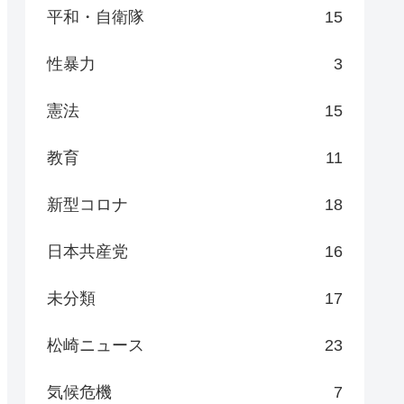
平和・自衛隊
15
性暴力
3
憲法
15
教育
11
新型コロナ
18
日本共産党
16
未分類
17
松崎ニュース
23
気候危機
7