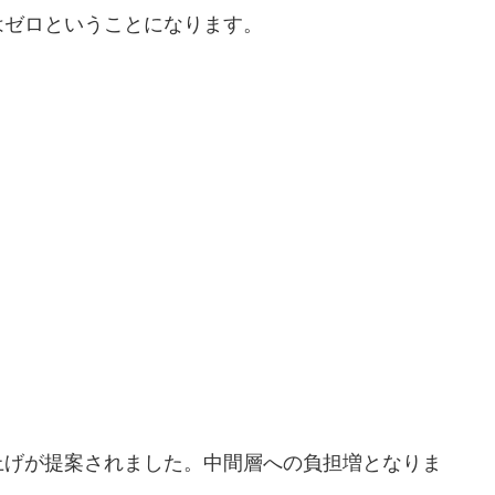
はゼロということになります。
上げが提案されました。中間層への負担増となりま