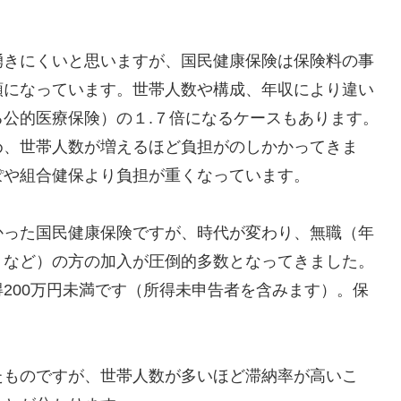
湧きにくいと思いますが、国民健康保険は保険料の事
額になっています。世帯人数や構成、年収により違い
公的医療保険）の１.７倍になるケースもあります。
め、世帯人数が増えるほど負担がのしかかってきま
ぽや組合健保より負担が重くなっています。
かった国民健康保険ですが、時代が変わり、無職（年
トなど）の方の加入が圧倒的多数となってきました。
200万円未満です（所得未申告者を含みます）。保
。
たものですが、世帯人数が多いほど滞納率が高いこ