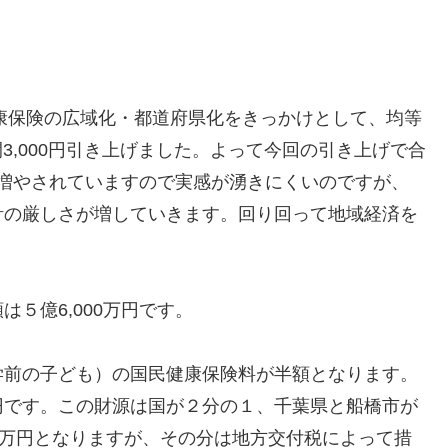
健康保険の広域化・都道府県化をきっかけとして、均等
は年間3,000円引き上げました。よって今回の引き上げで合
々に増やされていますので実感が湧きにくいのですが、
計の厳しさが増していきます。回り回って地域経済を
５億6,000万円です。
学前の子ども）の国民健康保険料が半額となります。
0万円です。この財源は国が２分の１、千葉県と船橋市が
0万円となりますが、その分は地方交付税によって措