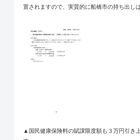
置されますので、実質的に船橋市の持ち出し
▲国民健康保険料の賦課限度額も３万円引き