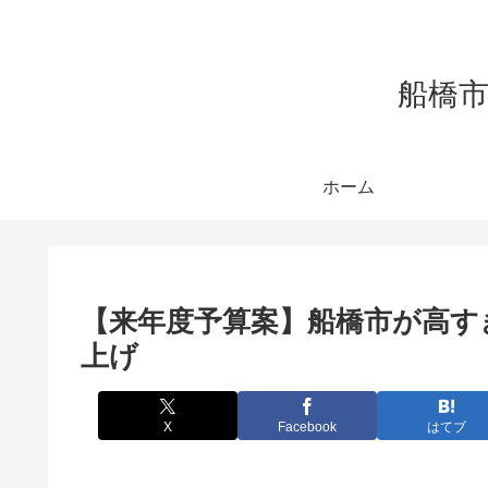
船橋市
ホーム
【来年度予算案】船橋市が高すぎ
上げ
X
Facebook
はてブ