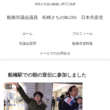
市民が主役の船橋に🌈🇵🇸⚙️🌾
船橋市議会議員 松崎さちのBLOG 日本共産党
ホーム
プロフィール
市議会質問
船橋市資料集
メールでのお問合せ
船橋駅での朝の宣伝に参加しました
人権