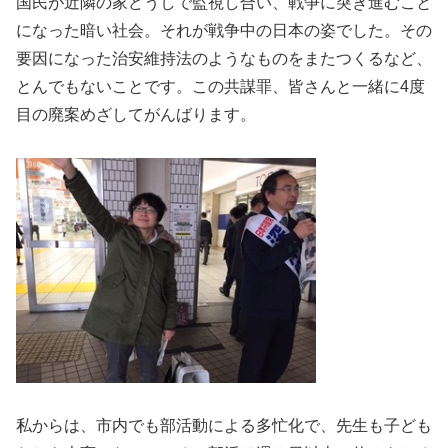
国民が近隣の家どうしで監視し合い、戦争に突き進むこと
になった暗い社会。それが戦争中の日本の姿でした。その
要因になった治安維持法のようなものをまたつくるなど、
とんでもないことです。この共謀罪、皆さんと一緒に4度
目の廃案めざしてがんばります。
私からは、市内でも部活動による多忙化で、先生も子ども