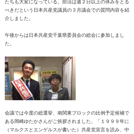
たちも大変になっている。部活は週２日以上の休みをとる
べきだという日本共産党議員の３月議会での質問内容を紹
介しました。
午後からは日本共産党千葉県委員会の総会に参加しまし
た。
会議では今度の総選挙、南関東ブロックの比例予定候補で
ある岡崎ゆたかさんがご挨拶されました。「１９９９年に
（マルクスとエンゲルスが書いた）共産党宣言を読み、中