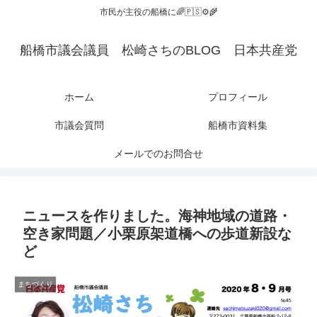
市民が主役の船橋に🌈🇵🇸⚙️🌾
船橋市議会議員 松崎さちのBLOG 日本共産党
ホーム
プロフィール
市議会質問
船橋市資料集
メールでのお問合せ
ニュースを作りました。海神地域の道路・
空き家問題／小栗原架道橋への歩道新設な
ど
まちづくり