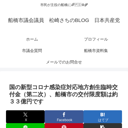
市民が主役の船橋に🌈🇵🇸⚙️🌾
船橋市議会議員 松崎さちのBLOG 日本共産党
ホーム
プロフィール
市議会質問
船橋市資料集
メールでのお問合せ
国の新型コロナ感染症対応地方創生臨時交
付金（第二次）、船橋市の交付限度額は約
３３億円です
X
Facebook
はてブ