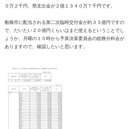
０万２千円、県支出金が２億１３４０万７千円です。
船橋市に配当される第二次臨時交付金が約３３億円ですの
で、だいたい２０億円くらいはまだ使えるということでし
ょうか。月曜の１０時から予算決算委員会の総務分科会が
ありますので、確認したいと思います。