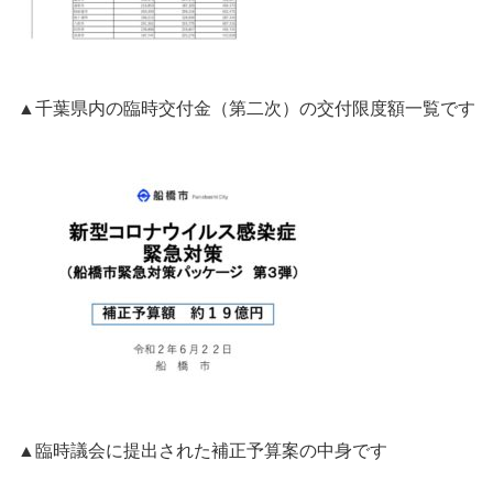
▲千葉県内の臨時交付金（第二次）の交付限度額一覧です
▲臨時議会に提出された補正予算案の中身です